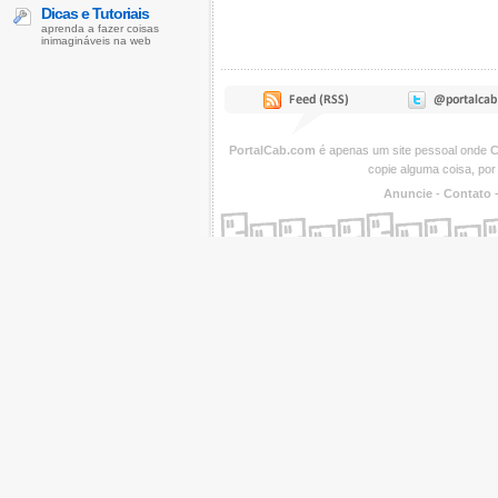
Dicas e Tutoriais
aprenda a fazer coisas
inimagináveis na web
PortalCab.com
é apenas um site pessoal onde
C
copie alguma coisa, por
Anuncie
-
Contato